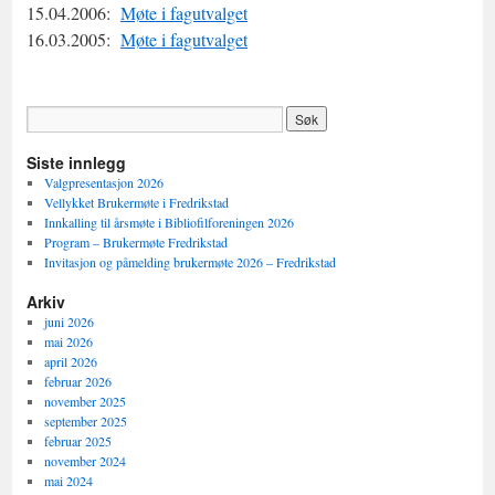
15.04.2006:
Møte i fagutvalget
16.03.2005:
Møte i fagutvalget
Siste innlegg
Valgpresentasjon 2026
Vellykket Brukermøte i Fredrikstad
Innkalling til årsmøte i Bibliofilforeningen 2026
Program – Brukermøte Fredrikstad
Invitasjon og påmelding brukermøte 2026 – Fredrikstad
Arkiv
juni 2026
mai 2026
april 2026
februar 2026
november 2025
september 2025
februar 2025
november 2024
mai 2024