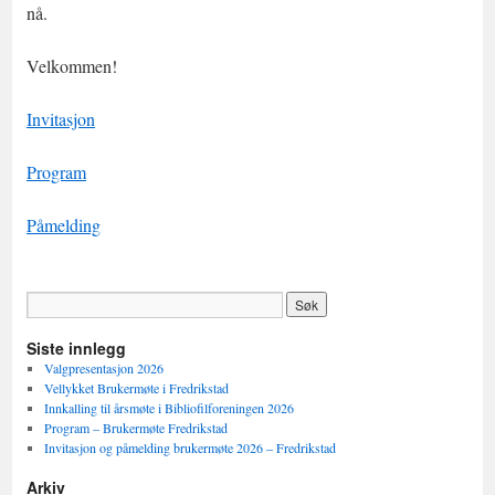
nå.
Velkommen!
Invitasjon
Program
Påmelding
Siste innlegg
Valgpresentasjon 2026
Vellykket Brukermøte i Fredrikstad
Innkalling til årsmøte i Bibliofilforeningen 2026
Program – Brukermøte Fredrikstad
Invitasjon og påmelding brukermøte 2026 – Fredrikstad
Arkiv