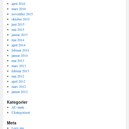
april 2016
mars 2016
november 2015
oktober 2015
juni 2015
mai 2015
januar 2015
mai 2014
april 2014
februar 2014
januar 2014
mai 2013
mars 2013
februar 2013
mai 2012
april 2012
mars 2012
januar 2012
Kategorier
AU-møte
Ukategorisert
Meta
Logg inn