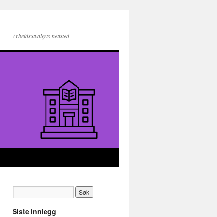
Arbeidsutvalgets nettsted
Siste innlegg