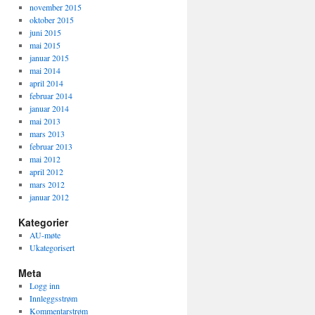
november 2015
oktober 2015
juni 2015
mai 2015
januar 2015
mai 2014
april 2014
februar 2014
januar 2014
mai 2013
mars 2013
februar 2013
mai 2012
april 2012
mars 2012
januar 2012
Kategorier
AU-møte
Ukategorisert
Meta
Logg inn
Innleggsstrøm
Kommentarstrøm