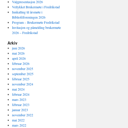
Valgpresentasjon 2026
Vellykket Brukermøte i Fredrikstad
Innkalling til årsmøte i
Bibliofilforeningen 2026
Program – Brukermøte Fredrikstad
Invitasjon og påmelding brukermøte
2026 – Fredrikstad
Arkiv
juni 2026
mai 2026
april 2026
februar 2026
november 2025
september 2025
februar 2025
november 2024
mai 2024
februar 2024
mars 2023
februar 2023
januar 2023
november 2022
mai 2022
mars 2022