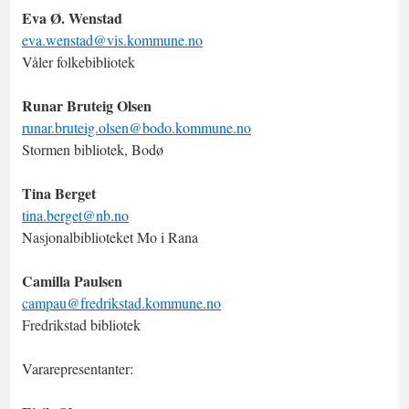
Eva Ø. Wenstad
eva.wenstad@vis.kommune.no
Våler folkebibliotek
Runar Bruteig Olsen
runar.bruteig.olsen@bodo.kommune.no
Stormen bibliotek, Bodø
Tina Berget
tina.berget@nb.no
Nasjonalbiblioteket Mo i Rana
Camilla Paulsen
campau@fredrikstad.kommune.no
Fredrikstad bibliotek
Vararepresentanter: