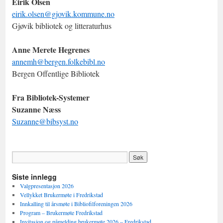
Eirik Olsen
eirik.olsen@gjovik.kommune.no
Gjøvik bibliotek og litteraturhus
Anne Merete Hegrenes
annemh@bergen.folkebibl.no
Bergen Offentlige Bibliotek
Fra Bibliotek-Systemer
Suzanne Næss
Suzanne@bibsyst.no
Siste innlegg
Valgpresentasjon 2026
Vellykket Brukermøte i Fredrikstad
Innkalling til årsmøte i Bibliofilforeningen 2026
Program – Brukermøte Fredrikstad
Invitasjon og påmelding brukermøte 2026 – Fredrikstad