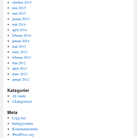
oktober 2015
juni 2015
mai 2015
januar 2015
mai 2014
april 2014
februar 2014
januar 2014
mai 2013
mars 2013
februar 2013
mai 2012
april 2012
mars 2012
januar 2012
Kategorier
AU-møte
Ukategorisert
Meta
Logg inn
Innleggsstrøm
Kommentarstrøm
WordPress.org