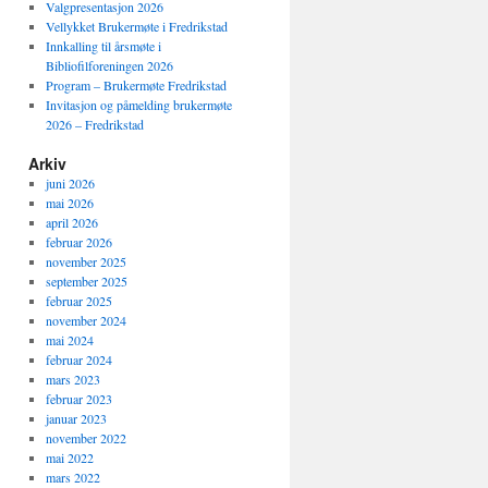
Valgpresentasjon 2026
Vellykket Brukermøte i Fredrikstad
Innkalling til årsmøte i
Bibliofilforeningen 2026
Program – Brukermøte Fredrikstad
Invitasjon og påmelding brukermøte
2026 – Fredrikstad
Arkiv
juni 2026
mai 2026
april 2026
februar 2026
november 2025
september 2025
februar 2025
november 2024
mai 2024
februar 2024
mars 2023
februar 2023
januar 2023
november 2022
mai 2022
mars 2022