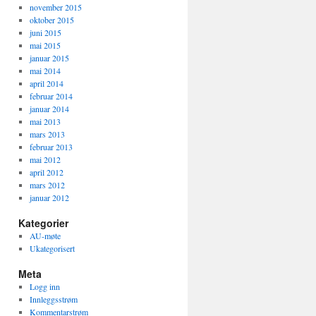
november 2015
oktober 2015
juni 2015
mai 2015
januar 2015
mai 2014
april 2014
februar 2014
januar 2014
mai 2013
mars 2013
februar 2013
mai 2012
april 2012
mars 2012
januar 2012
Kategorier
AU-møte
Ukategorisert
Meta
Logg inn
Innleggsstrøm
Kommentarstrøm