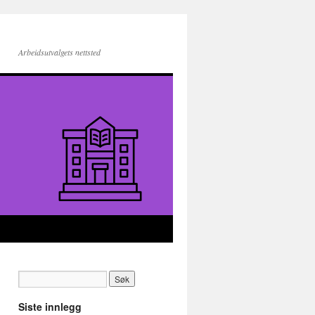
Arbeidsutvalgets nettsted
Siste innlegg