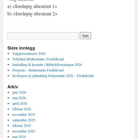
a) <foreløpig ubestemt 1>
b) <foreløpig ubestemt 2>
Siste innlegg
Valgpresentasjon 2026
Vellykket Brukermøte i Fredrikstad
Innkalling til årsmøte i Bibliofilforeningen 2026
Program – Brukermøte Fredrikstad
Invitasjon og påmelding brukermøte 2026 – Fredrikstad
Arkiv
juni 2026
mai 2026
april 2026
februar 2026
november 2025
september 2025
februar 2025
november 2024
mai 2024