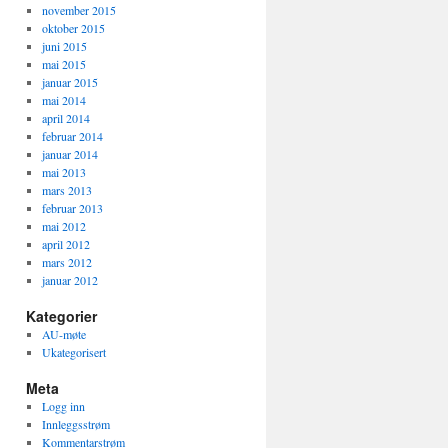
november 2015
oktober 2015
juni 2015
mai 2015
januar 2015
mai 2014
april 2014
februar 2014
januar 2014
mai 2013
mars 2013
februar 2013
mai 2012
april 2012
mars 2012
januar 2012
Kategorier
AU-møte
Ukategorisert
Meta
Logg inn
Innleggsstrøm
Kommentarstrøm