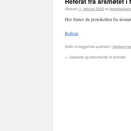
Referat fra årsmøtet i
Skrevet
11. februar 2022
av
Arbeidsutval
Her finner du protokollen fra årsmø
Referat
Dette innlegget ble publisert i
Ukategorise
←
Saksliste og dokumenter til årsmøte