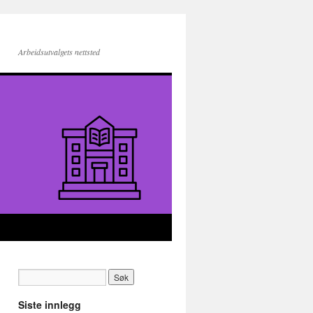
Arbeidsutvalgets nettsted
Siste innlegg