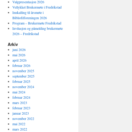
Valgpresentasjon 2026
Vellykket Brukermøte i Fredrikstad
Innkalling til årsmøte i
Bibliofilforeningen 2026
Program – Brukermøte Fredrikstad
Invitasjon og påmelding brukermøte
2026 – Fredrikstad
Arkiv
juni 2026
mai 2026
april 2026
februar 2026
november 2025
september 2025
februar 2025
november 2024
mai 2024
februar 2024
mars 2023
februar 2023
januar 2023
november 2022
mai 2022
mars 2022